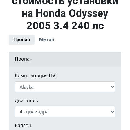
стоимость установки
на Honda Odyssey
2005 3.4 240 лс
Пропан
Метан
Пропан
Комплектация ГБО
Двигатель
Баллон