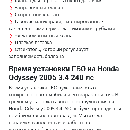
Клапан для сброса высокого давления
Заправочный клапан
Скоростной клапан
Газовые магистрали, смонтированные
качественными термопластиковыми трубками
Электромагнитный клапан
Плавкая вставка
Отсекатель, который регулирует
заполняемость баллона
Время установки ГБО на Honda
Odyssey 2005 3.4 240 лс
Время установки ГБО будет зависеть от
конкретного автомобиля и его характеристик. В
среднем установка газового оборудования на
Honda Odyssey 2005 3.4 240 лс будет проводиться
приблизительно полтора дня. Мы всегда
пытаемся выполнять все работы по
возможности быстро, но самым важным