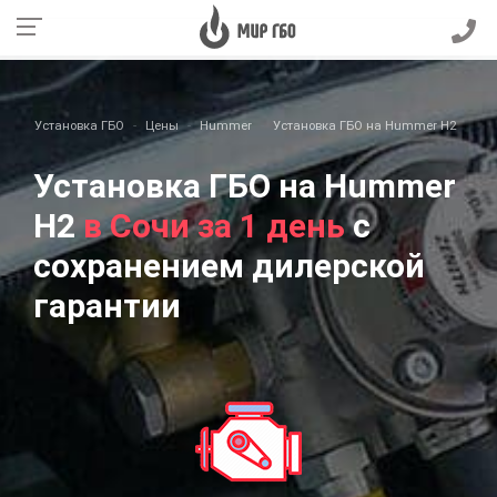
Установка ГБО
Цены
Hummer
Установка ГБО на Hummer H2
Установка ГБО на Hummer
H2
в Сочи за 1 день
с
сохранением дилерской
гарантии