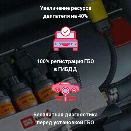
Увеличение ресурса
двигателя на 40%
100% регистрация ГБО
в ГИБДД
Бесплатная диагностика
перед установкой ГБО