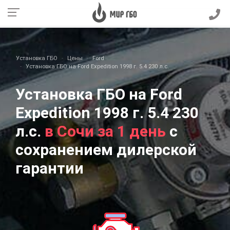
Установка ГБО
Цены
Ford
Установка ГБО на Ford Expedition 1998 г. 5.4 230 л.с.
Установка ГБО на Ford
Expedition 1998 г. 5.4 230
л.с.
в Сочи за 1 день
с
сохранением дилерской
гарантии