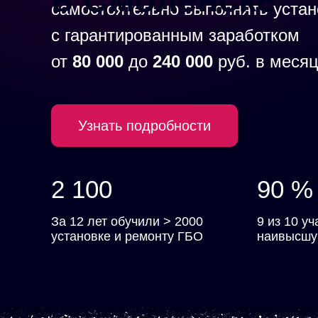
самостоятельно выполнять устан
с гарантированным заработком
от
80 000
до
240 000
руб. в меся
Узнать подробности
2 100
90 %
За 12 лет обучили > 2000
9 из 10 у
установке и ремонту ГБО
наивысшу