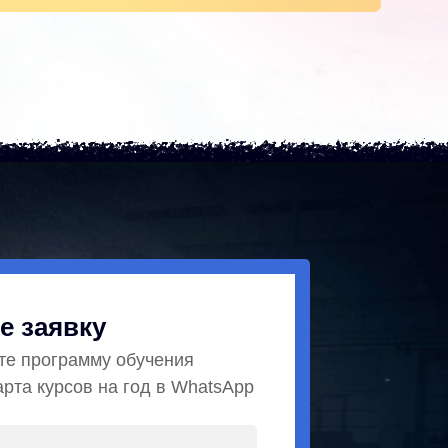
е заявку
те программу обучения
арта курсов на год в WhatsApp