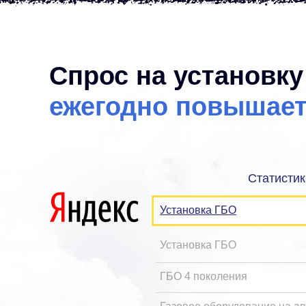
Спрос на установк
ежегодно повышает
Статистик
Установка ГБО
Установка ГБО
ГБО 4 поколения