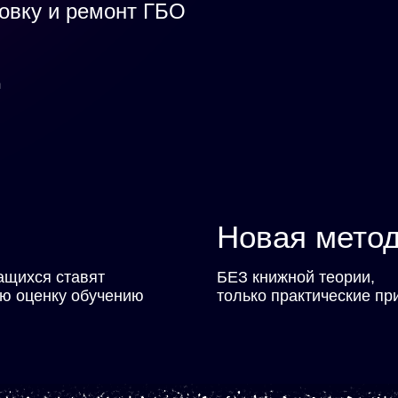
овку и ремонт ГБО
ц
Новая мето
чащихся ставят
БЕЗ книжной теории,
ю оценку обучению
только практические п