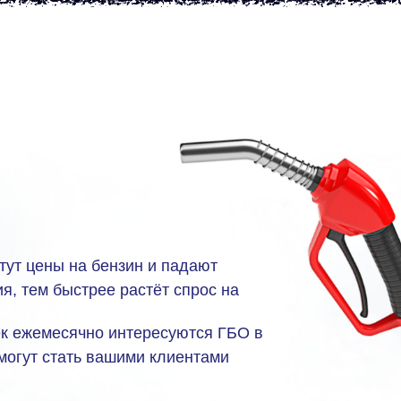
тут цены на бензин и падают
я, тем быстрее растёт спрос на
ек ежемесячно интересуются ГБО в
 могут стать вашими клиентами