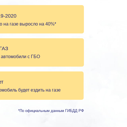
19-2020
о на газе выросло на 40%*
 ГАЗ
 автомобили с ГБО
ет
мобиль будет ездить на газе
*По официальным данным ГИБДД РФ