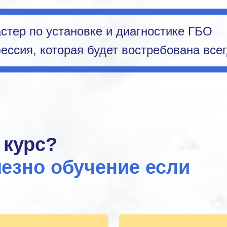
стер по установке и диагностике ГБО
ссия, которая будет востребована всег
 курс?
езно обучение если