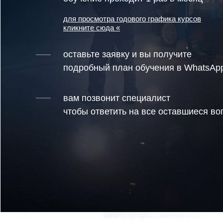
для просмотра годового графика курсов
кликните сюда «
оставьте заявку и вы получите
подробный план обучения в WhatsAp
вам позвонит специалист
чтобы ответить на все оставшиеся в