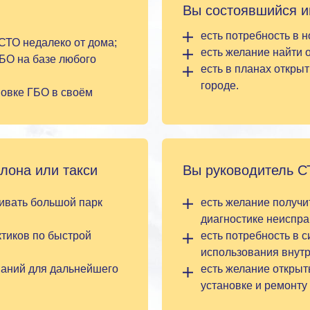
Вы состоявшийся 
есть потребность в 
 СТО недалеко от дома;
есть желание найти 
ГБО на базе любого
есть в планах откры
городе.
новке ГБО в своём
лона или такси
Вы руководитель С
живать большой парк
есть желание получи
диагностике неиспра
ктиков по быстрой
есть потребность в 
использования внутр
наний для дальнейшего
есть желание открыт
установке и ремонту