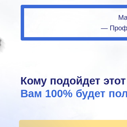
Ма
— Профе
Кому подойдет этот
Вам 100% будет пол