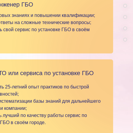
инженер ГБО
новых знаниях и повышении квалификации;
ответы на сложные технические вопросы;
ть свой сервис по установке ГБО в своём
ТО или сервиса по установке ГБО
ть 25-летний опыт практиков по быстрой
вностей;
систематизации базы знаний для дальнейшего
и компании;
ь лучший по качеству работы сервис по
 ГБО в своём городе.