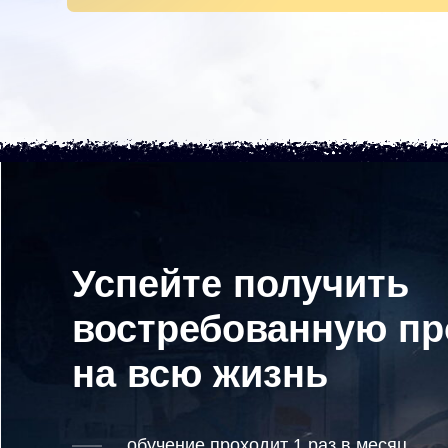
Успейте получить
востребованную п
на всю жизнь
обучение проходит 1 раз в месяц