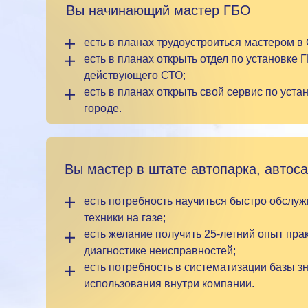
Вы начинающий мастер ГБО
есть в планах трудоустроиться мастером в
есть в планах открыть отдел по установке 
действующего СТО;
есть в планах открыть свой сервис по уста
городе.
Вы мастер в штате автопарка, автоса
есть потребность научиться быстро обслу
техники на газе;
есть желание получить 25-летний опыт пра
диагностике неисправностей;
есть потребность в систематизации базы з
использования внутри компании.