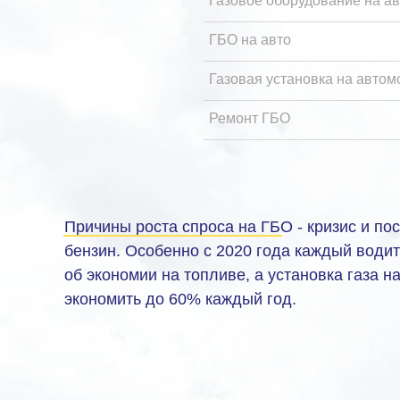
Газовое оборудование на ав
ГБО на авто
Газовая установка на автом
Ремонт ГБО
Причины роста спроса на ГБО - кризис и по
бензин. Особенно с 2020 года каждый води
об экономии на топливе, а установка газа н
экономить до 60% каждый год.