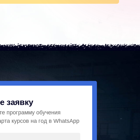
е заявку
те программу обучения
арта курсов на год в WhatsApp