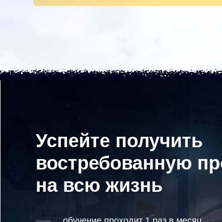
Успейте получить
востребованную п
на всю жизнь
обучение проходит 1 раз в месяц