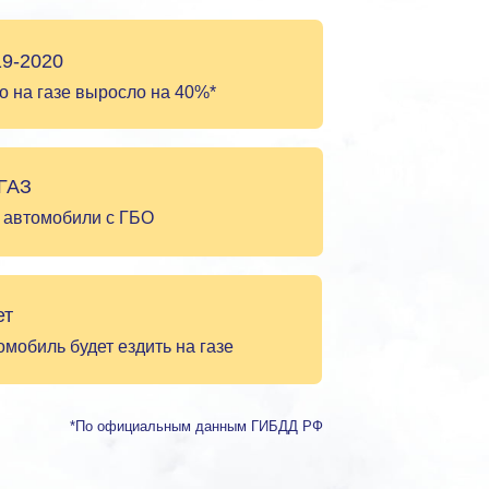
19-2020
о на газе выросло на 40%*
 ГАЗ
 автомобили с ГБО
ет
мобиль будет ездить на газе
*По официальным данным ГИБДД РФ