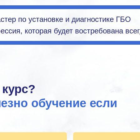
стер по установке и диагностике ГБО
ссия, которая будет востребована всег
 курс?
езно обучение если