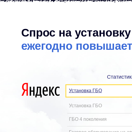
Спрос на установк
ежегодно повышает
Статистик
Установка ГБО
Установка ГБО
ГБО 4 поколения