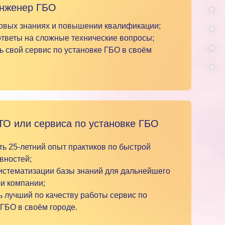
инженер ГБО
новых знаниях и повышении квалификации;
ответы на сложные технические вопросы;
ть свой сервис по установке ГБО в своём
ТО или сервиса по установке ГБО
ть 25-летний опыт практиков по быстрой
вностей;
систематизации базы знаний для дальнейшего
и компании;
ь лучший по качеству работы сервис по
 ГБО в своём городе.