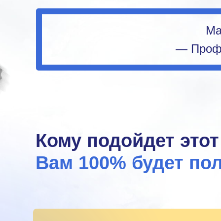
Ма
— Профе
Кому подойдет этот
Вам 100% будет пол