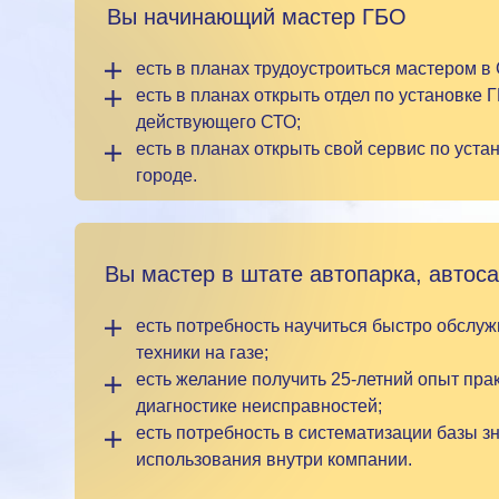
Вы начинающий мастер ГБО
есть в планах трудоустроиться мастером в
есть в планах открыть отдел по установке 
действующего СТО;
есть в планах открыть свой сервис по уста
городе.
Вы мастер в штате автопарка, автоса
есть потребность научиться быстро обслу
техники на газе;
есть желание получить 25-летний опыт пра
диагностике неисправностей;
есть потребность в систематизации базы з
использования внутри компании.