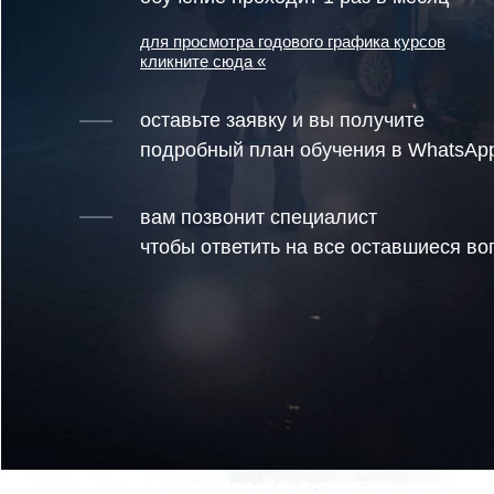
для просмотра годового графика курсов
кликните сюда «
оставьте заявку и вы получите
подробный план обучения в WhatsAp
вам позвонит специалист
чтобы ответить на все оставшиеся в