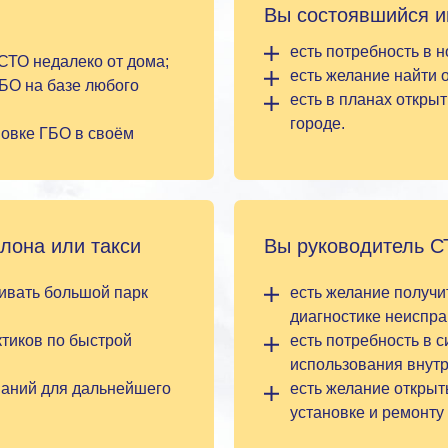
Вы состоявшийся 
есть потребность в 
 СТО недалеко от дома;
есть желание найти 
ГБО на базе любого
есть в планах откры
городе.
новке ГБО в своём
лона или такси
Вы руководитель С
живать большой парк
есть желание получи
диагностике неиспра
ктиков по быстрой
есть потребность в 
использования внутр
наний для дальнейшего
есть желание открыт
установке и ремонту