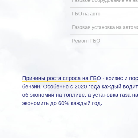
Газовое оборудование на ав
ГБО на авто
Газовая установка на автом
Ремонт ГБО
Причины роста спроса на ГБО - кризис и по
бензин. Особенно с 2020 года каждый води
об экономии на топливе, а установка газа н
экономить до 60% каждый год.