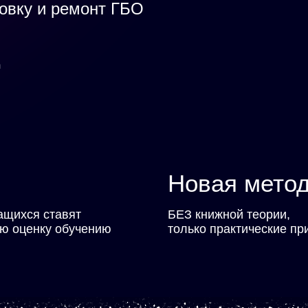
овку и ремонт ГБО
ц
Новая мето
чащихся ставят
БЕЗ книжной теории,
ю оценку обучению
только практические п