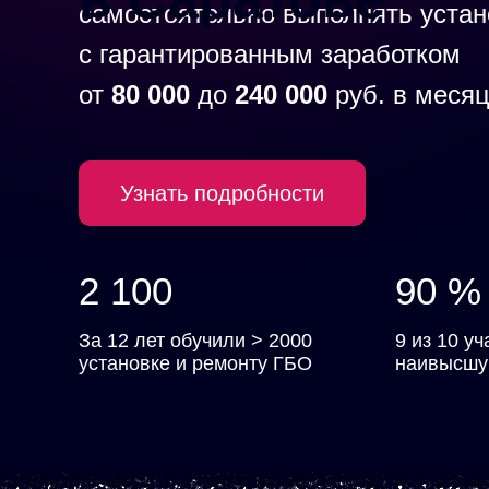
самостоятельно выполнять устан
с гарантированным заработком
от
80 000
до
240 000
руб. в меся
Узнать подробности
2 100
90 %
За 12 лет обучили > 2000
9 из 10 у
установке и ремонту ГБО
наивысшу