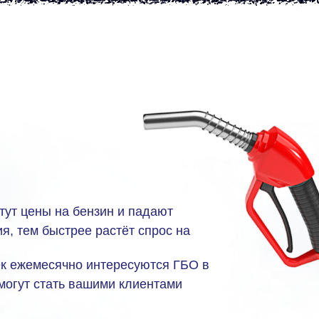
тут цены на бензин и падают
я, тем быстрее растёт спрос на
ек ежемесячно интересуются ГБО в
 могут стать вашими клиентами