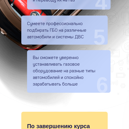
4
и переводу их на газ
Сумеете профессионально
5
подбирать ГБО на различные
автомобили и системы ДВС
Вы сможете уверенно
устанавливать газовое
оборудование на разные типы
6
автомобилей и спокойно
зарабатывать больше
По завершению курса