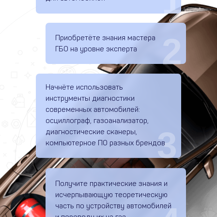
1
2
Приобретёте знания мастера
ГБО на уровне эксперта
Начнёте использовать
инструменты диагностики
современных автомобилей:
осциллограф, газоанализатор,
3
диагностические сканеры,
компьютерное ПО разных брендов
Получите практические знания и
исчерпывающую теоретическую
часть по устройству автомобилей