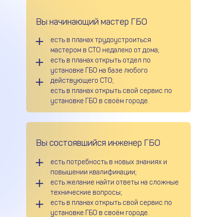
Вы начинающий мастер ГБО
есть в планах трудоустроиться
мастером в СТО недалеко от дома;
есть в планах открыть отдел по
установке ГБО на базе любого
действующего СТО;
есть в планах открыть свой сервис по
установке ГБО в своём городе.
Вы состоявшийся инженер ГБО
есть потребность в новых знаниях и
повышении квалификации;
есть желание найти ответы на сложные
технические вопросы;
есть в планах открыть свой сервис по
установке ГБО в своём городе.