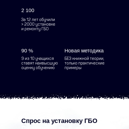
2 100
За 12 лет обучили
> 2000 установке
и ремонту ГБО
90 %
Новая методика
9 из 10 учащихся
БЕЗ книжной теории,
ставят наивысшую
только практические
оценку обучению
примеры
Спрос на установку ГБО
в
Пушкино