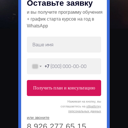
Оставьте заявку
и вы получите программу обучения
+ график старта курсов на год в
WhatsApp
+7
Получить план и консультацию
Нажимая на кнопку, вы
соглашаетесь на
обработку
персональных данных
или звоните
8 926 277 65 15