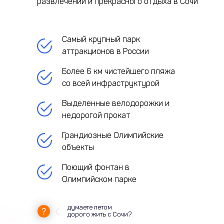
развлечений и прекрасного отдыха в Сочи
Самый крупный парк
аттракционов в России
Более 6 км чистейшего пляжа
со всей инфраструктурой
Выделенные велодорожки и
недорогой прокат
Грандиозные Олимпийские
объекты
Поющий фонтан в
Олимпийском парке
думаете летом
дорого жить с Сочи?