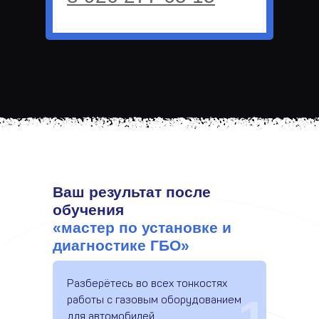
Ваш результат после
обучения
«мастер по установке и
диагностике ГБО»
Разберётесь во всех тонкостях
работы с газовым оборудованием
для автомобилей