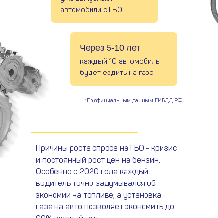
автомобили с ГБО
Через 5-10 лет
каждый 10 автомобиль
будет ездить на газе
*По официальным данным ГИБДД РФ
Причины роста спроса на ГБО - кризис
и постоянный рост цен на бензин.
Особенно с 2020 года каждый
водитель точно задумывался об
экономии на топливе, а установка
газа на авто позволяет экономить до