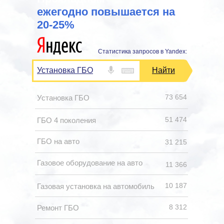
ежегодно повышается на
20-25%
Статистика запросов в Yandex:
Установка ГБО
Найти
73 654
Установка ГБО
51 474
ГБО 4 поколения
ГБО на авто
31 215
Газовое оборудование на авто
11 366
10 187
Газовая установка на автомобиль
8 312
Ремонт ГБО