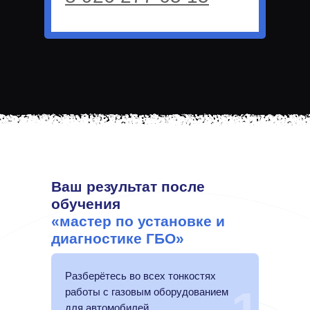
Ваш результат после
обучения
«мастер по установке и
диагностике ГБО»
Разберётесь во всех тонкостях
работы с газовым оборудованием
для автомобилей