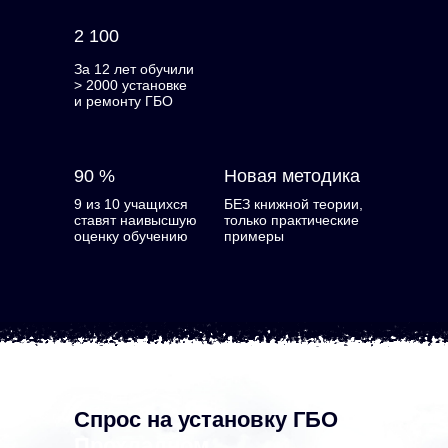
2 100
За 12 лет обучили
> 2000 установке
и ремонту ГБО
90 %
Новая методика
9 из 10 учащихся
БЕЗ книжной теории,
ставят наивысшую
только практические
оценку обучению
примеры
Спрос на установку ГБО
в
Прохладном