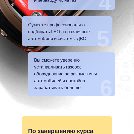
4
и переводу их на газ
Сумеете профессионально
5
подбирать ГБО на различные
автомобили и системы ДВС
Вы сможете уверенно
устанавливать газовое
оборудование на разные типы
6
автомобилей и спокойно
зарабатывать больше
По завершению курса