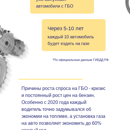
автомобили с ГБО
Через 5-10 лет
каждый 10 автомобиль
будет ездить на газе
*По официальным данным ГИБДД РФ
Причины роста спроса на ГБО - кризис
и постоянный рост цен на бензин.
Особенно с 2020 года каждый
водитель точно задумывался об
экономии на топливе, а установка газа
на авто позволяет экономить до 60%