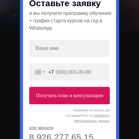
Оставьте заявку
и вы получите программу обучения
+ график старта курсов на год в
WhatsApp
+7
Получить план и консультацию
Нажимая на кнопку, вы
соглашаетесь на
обработку
персональных данных
или звоните
8 926 277 65 15