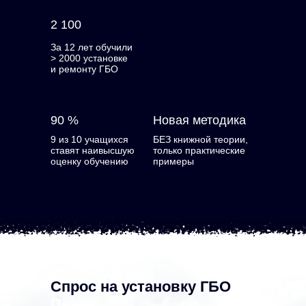
2 100
За 12 лет обучили
> 2000 установке
и ремонту ГБО
90 %
Новая методика
9 из 10 учащихся
БЕЗ книжной теории,
ставят наивысшую
только практические
оценку обучению
примеры
Спрос на установку ГБО
в
Пензе