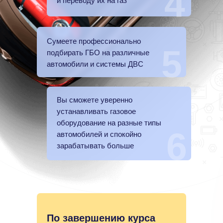
4
и переводу их на газ
Сумеете профессионально
5
подбирать ГБО на различные
автомобили и системы ДВС
Вы сможете уверенно
устанавливать газовое
оборудование на разные типы
6
автомобилей и спокойно
зарабатывать больше
По завершению курса