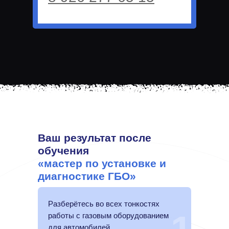
Ваш результат после
обучения
«мастер по установке и
диагностике ГБО»
Разберётесь во всех тонкостях
работы с газовым оборудованием
для автомобилей