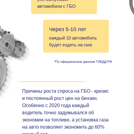
автомобили с ГБО
Через 5-10 лет
каждый 10 автомобиль
будет ездить на газе
*По официальным данным ГИБДД РФ
Причины роста спроса на ГБО - кризис
и постоянный рост цен на бензин.
Особенно с 2020 года каждый
водитель точно задумывался об
экономии на топливе, а установка газа
на авто позволяет экономить до 60%