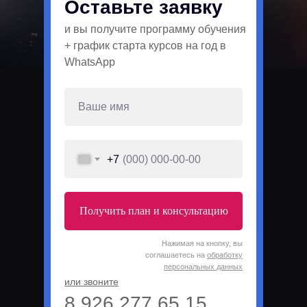
Оставьте заявку
и вы получите программу обучения
+ график старта курсов на год в
WhatsApp
+7
Получить план и консультацию
Нажимая на кнопку, вы
соглашаетесь на
обработку
персональных данных
или звоните
8 926 277 65 15