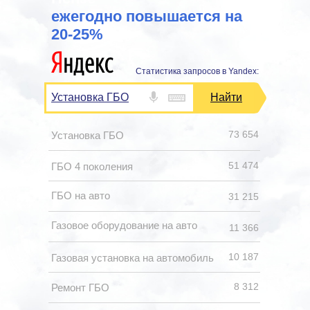
ежегодно повышается на
20-25%
Статистика запросов в Yandex:
Установка ГБО
Найти
73 654
Установка ГБО
51 474
ГБО 4 поколения
ГБО на авто
31 215
Газовое оборудование на авто
11 366
10 187
Газовая установка на автомобиль
8 312
Ремонт ГБО