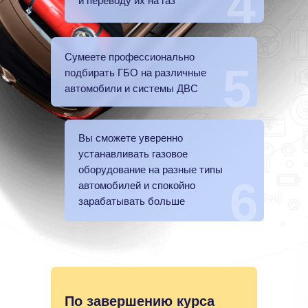
4
и переводу их на газ
Сумеете профессионально
5
подбирать ГБО на различные
автомобили и системы ДВС
Вы сможете уверенно
устанавливать газовое
оборудование на разные типы
6
автомобилей и спокойно
зарабатывать больше
По завершению курса