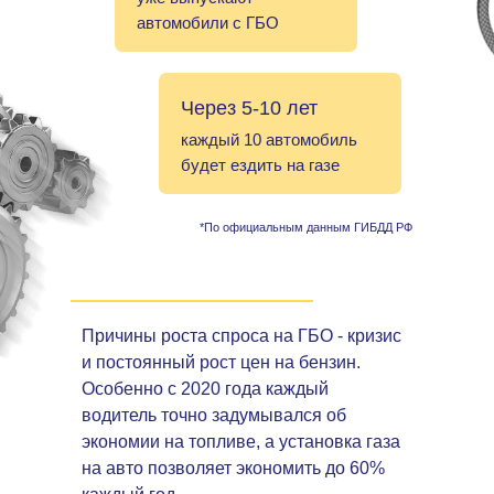
автомобили с ГБО
Через 5-10 лет
каждый 10 автомобиль
будет ездить на газе
*По официальным данным ГИБДД РФ
Причины роста спроса на ГБО - кризис
и постоянный рост цен на бензин.
Особенно с 2020 года каждый
водитель точно задумывался об
экономии на топливе, а установка газа
на авто позволяет экономить до 60%