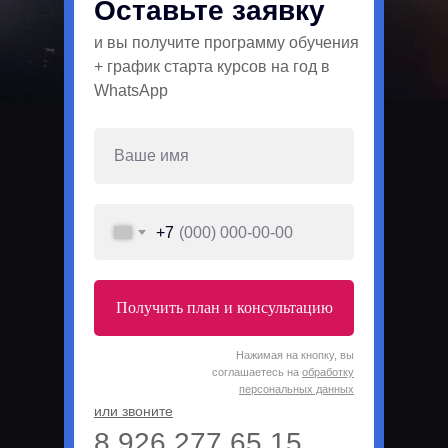
Оставьте заявку
и вы получите программу обучения
+ график старта курсов на год в
WhatsApp
+7
Получить план и консультацию
Нажимая на кнопку, вы
соглашаетесь на
обработку
персональных данных
или звоните
8 926 277 65 15