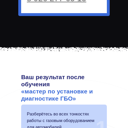
Ваш результат после
обучения
«мастер по установке и
диагностике ГБО»
Разберётесь во всех тонкостях
работы с газовым оборудованием
для автомобилей