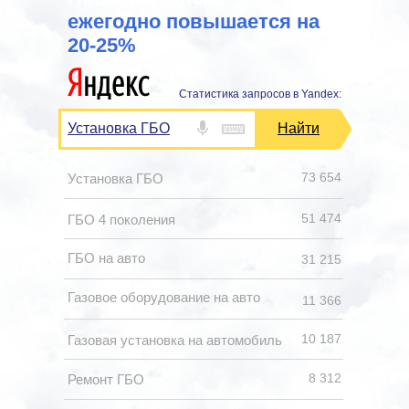
ежегодно повышается на
20-25%
Статистика запросов в Yandex:
Установка ГБО
Найти
73 654
Установка ГБО
51 474
ГБО 4 поколения
ГБО на авто
31 215
Газовое оборудование на авто
11 366
10 187
Газовая установка на автомобиль
8 312
Ремонт ГБО