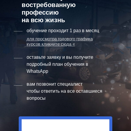
востребованную
профессию
на всю жизнь
обучение проходит 1 раз в месяц
для просмотра годового графика
курсов кликните сюда «
оставьте заявку и вы получите
подробный план обучения в
WhatsApp
вам позвонит специалист
чтобы ответить на все оставшиеся
вопросы