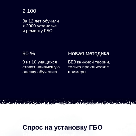
2 100
За 12 лет обучили
> 2000 установке
и ремонту ГБО
90 %
Новая методика
9 из 10 учащихся
БЕЗ книжной теории,
ставят наивысшую
только практические
оценку обучению
примеры
Спрос на установку ГБО
в
Новошахтинске