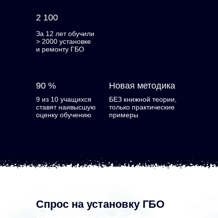
2 100
За 12 лет обучили
> 2000 установке
и ремонту ГБО
90 %
Новая методика
9 из 10 учащихся
БЕЗ книжной теории,
ставят наивысшую
только практические
оценку обучению
примеры
Спрос на установку ГБО
в
Лабинске