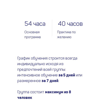
54 часа
40 часов
Основная
Практика по
программа
желанию
График обучения строится всегда
индивидуально исходя из
предпочтений всей группы:
интенсивное обучение
за 5 дней
или
размеренное
за 7 дней
.
Группа состоит
максимум из 8
человек