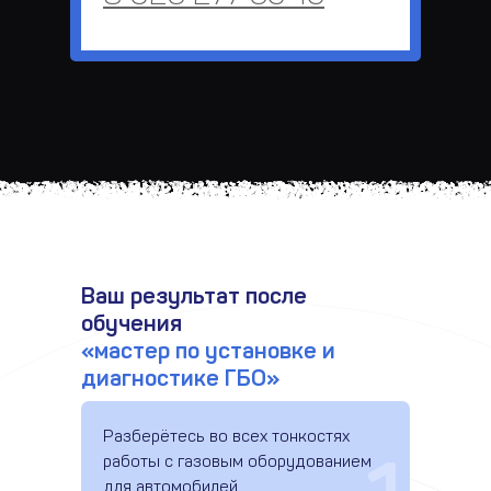
Ваш результат после
обучения
«мастер по установке и
диагностике ГБО»
Разберётесь во всех тонкостях
работы с газовым оборудованием
для автомобилей