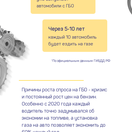
автомобили с ГБО
Через 5-10 лет
каждый 10 автомобиль
будет ездить на газе
*По официальным данным ГИБДД РФ
Причины роста спроса на ГБО - кризис
и постоянный рост цен на бензин.
Особенно с 2020 года каждый
водитель точно задумывался об
экономии на топливе, а установка
газа на авто позволяет экономить до