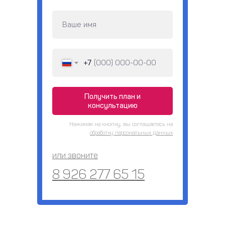
+7
Получить план и
консультацию
Нажимая на кнопку, вы соглашаетесь на
обработку персональных данных
или звоните
8 926 277 65 15