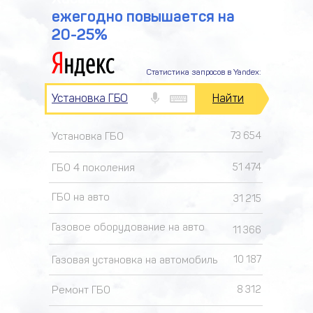
ежегодно повышается на
20-25%
Статистика запросов в Yandex:
Установка ГБО
Найти
Установка ГБО
73 654
ГБО 4 поколения
51 474
ГБО на авто
31 215
Газовое оборудование на авто
11 366
Газовая установка на автомобиль
10 187
Ремонт ГБО
8 312