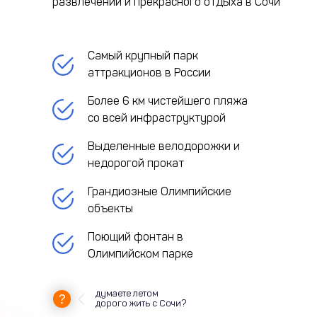
развлечений и прекрасного отдыха в Сочи
Самый крупный парк
аттракционов в России
Более 6 км чистейшего пляжа
со всей инфраструктурой
Выделенные велодорожки и
недорогой прокат
Грандиозные Олимпийские
объекты
Поющий фонтан в
Олимпийском парке
думаете летом
дорого жить с Сочи?