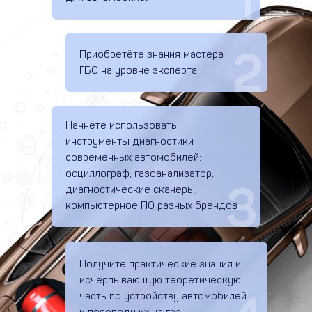
1
2
Приобретёте знания мастера
ГБО на уровне эксперта
Начнёте использовать
инструменты диагностики
современных автомобилей:
осциллограф, газоанализатор,
3
диагностические сканеры,
компьютерное ПО разных брендов
Получите практические знания и
исчерпывающую теоретическую
часть по устройству автомобилей