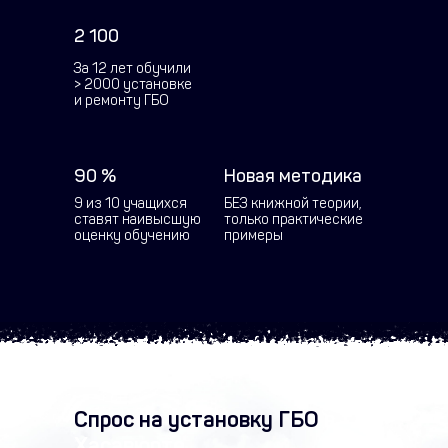
2 100
За 12 лет обучили
> 2000 установке
и ремонту ГБО
90 %
Новая методика
9 из 10 учащихся
БЕЗ книжной теории,
ставят наивысшую
только практические
оценку обучению
примеры
Спрос на установку ГБО
в
Хасавюрте