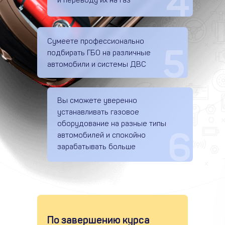
4
и переводу их на газ
Сумеете профессионально
5
подбирать ГБО на различные
автомобили и системы ДВС
Вы сможете уверенно
устанавливать газовое
оборудование на разные типы
6
автомобилей и спокойно
зарабатывать больше
По завершению курса