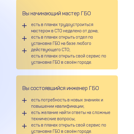
Вы начинающий мастер ГБО
есть в планах трудоустроиться
мастером в СТО недалеко от дома;
есть в планах открыть отдел по
установке ГБО на базе любого
действующего СТО;
есть в планах открыть свой сервис по
установке ГБО в своём городе.
Вы состоявшийся инженер ГБО
есть потребность в новых знаниях и
повышении квалификации;
есть желание найти ответы на сложные
технические вопросы;
есть в планах открыть свой сервис по
установке ГБО в своём городе.