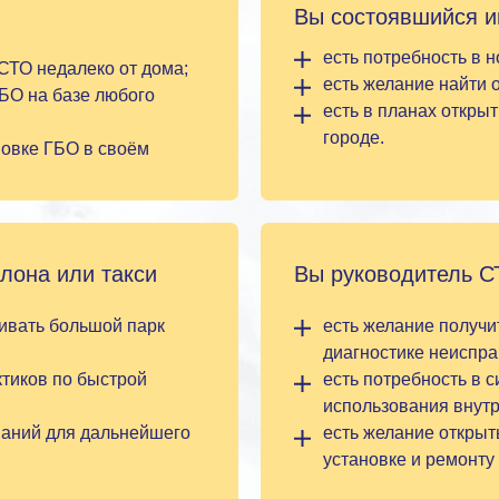
Вы состоявшийся 
есть потребность в 
 СТО недалеко от дома;
есть желание найти 
ГБО на базе любого
есть в планах откры
городе.
новке ГБО в своём
лона или такси
Вы руководитель С
живать большой парк
есть желание получи
диагностике неиспра
ктиков по быстрой
есть потребность в 
использования внутр
наний для дальнейшего
есть желание открыт
установке и ремонту