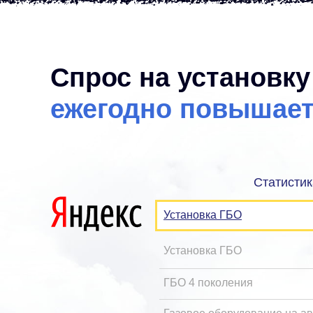
Спрос на установк
ежегодно повышает
Статистик
Установка ГБО
Установка ГБО
ГБО 4 поколения