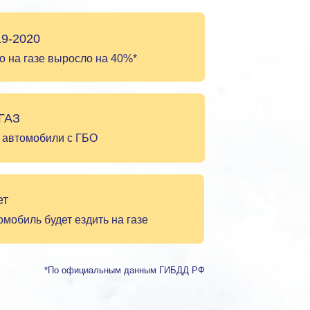
19-2020
о на газе выросло на 40%*
 ГАЗ
 автомобили с ГБО
ет
мобиль будет ездить на газе
*По официальным данным ГИБДД РФ