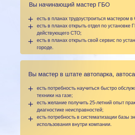
Вы начинающий мастер ГБО
есть в планах трудоустроиться мастером в
есть в планах открыть отдел по установке 
действующего СТО;
есть в планах открыть свой сервис по уста
городе.
Вы мастер в штате автопарка, автоса
есть потребность научиться быстро обслу
техники на газе;
есть желание получить 25-летний опыт пра
диагностике неисправностей;
есть потребность в систематизации базы з
использования внутри компании.