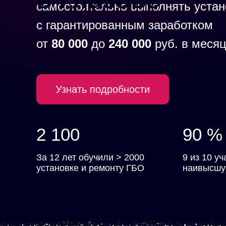
самостоятельно выполнять устан
с гарантированным заработком
от
80 000
до
240 000
руб. в меся
Узнать подробности
2 100
90 %
За 12 лет обучили > 2000
9 из 10 у
установке и ремонту ГБО
наивысшу