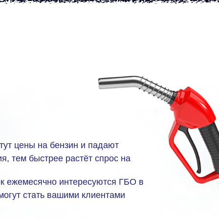
тут цены на бензин и падают
я, тем быстрее растёт спрос на
ек ежемесячно интересуются ГБО в
 могут стать вашими клиентами