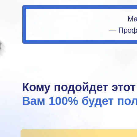
Ма
— Профе
Кому подойдет этот
Вам 100% будет пол