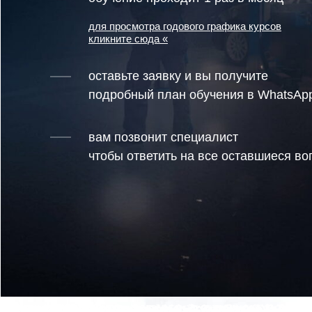
для просмотра годового графика курсов
кликните сюда «
оставьте заявку и вы получите
подробный план обучения в WhatsAp
вам позвонит специалист
чтобы ответить на все оставшиеся в