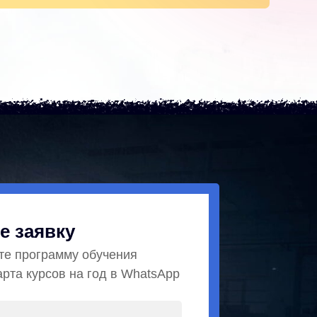
е заявку
те программу обучения
арта курсов на год в WhatsApp