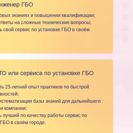
инженер ГБО
новых знаниях и повышении квалификации;
ответы на сложные технические вопросы;
ть свой сервис по установке ГБО в своём
ТО или сервиса по установке ГБО
ть 25-летний опыт практиков по быстрой
вностей;
систематизации базы знаний для дальнейшего
и компании;
ь лучший по качеству работы сервис по
 ГБО в своём городе.