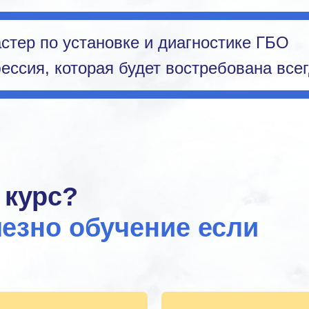
стер по установке и диагностике ГБО
ссия, которая будет востребована всег
 курс?
езно обучение если