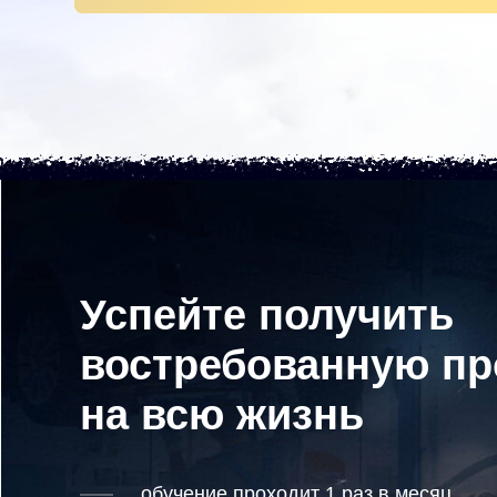
Успейте получить
востребованную п
на всю жизнь
обучение проходит 1 раз в месяц