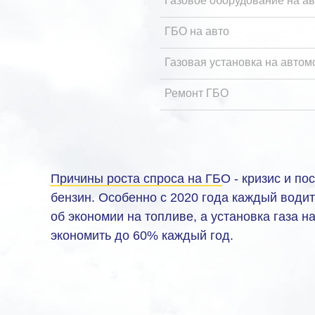
Газовое оборудование на ав
ГБО на авто
Газовая установка на автом
Ремонт ГБО
Причины роста спроса на ГБО - кризис и по
бензин. Особенно с 2020 года каждый води
об экономии на топливе, а установка газа н
экономить до 60% каждый год.