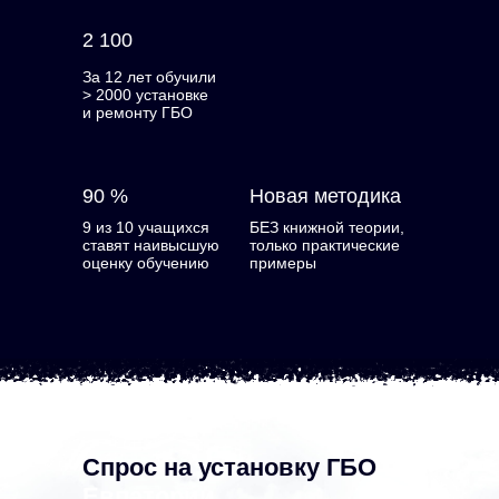
2 100
За 12 лет обучили
> 2000 установке
и ремонту ГБО
90 %
Новая методика
9 из 10 учащихся
БЕЗ книжной теории,
ставят наивысшую
только практические
оценку обучению
примеры
Спрос на установку ГБО
в
Евпатории