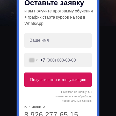
Оставьте заявку
и вы получите программу обучения
+ график старта курсов на год в
WhatsApp
+7
Получить план и консультацию
Нажимая на кнопку, вы
соглашаетесь на
обработку
персональных данных
или звоните
8 926 277 65 15