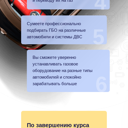
4
и переводу их на газ
Сумеете профессионально
5
подбирать ГБО на различные
автомобили и системы ДВС
Вы сможете уверенно
устанавливать газовое
оборудование на разные типы
6
автомобилей и спокойно
зарабатывать больше
По завершению курса