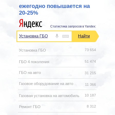
ежегодно повышается на
20-25%
Статистика запросов в Yandex:
Установка ГБО
Найти
73 654
Установка ГБО
51 474
ГБО 4 поколения
ГБО на авто
31 215
Газовое оборудование на авто
11 366
10 187
Газовая установка на автомобиль
8 312
Ремонт ГБО