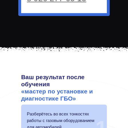
Ваш результат после
обучения
«мастер по установке и
диагностике ГБО»
Разберётесь во всех тонкостях
работы с газовым оборудованием
для автомобилей