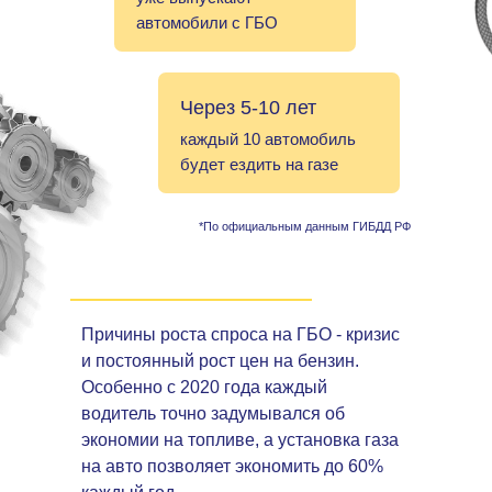
автомобили с ГБО
Через 5-10 лет
каждый 10 автомобиль
будет ездить на газе
*По официальным данным ГИБДД РФ
Причины роста спроса на ГБО - кризис
и постоянный рост цен на бензин.
Особенно с 2020 года каждый
водитель точно задумывался об
экономии на топливе, а установка газа
на авто позволяет экономить до 60%