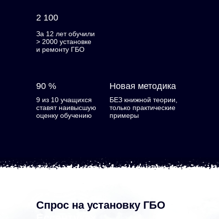
2 100
За 12 лет обучили
> 2000 установке
и ремонту ГБО
90 %
Новая методика
9 из 10 учащихся
БЕЗ книжной теории,
ставят наивысшую
только практические
оценку обучению
примеры
Спрос на установку ГБО
в
Ессентуках