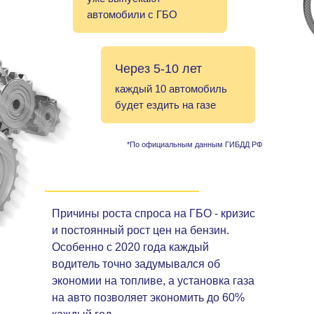
автомобили с ГБО
Через 5-10 лет
каждый 10 автомобиль
будет ездить на газе
*По официальным данным ГИБДД РФ
Причины роста спроса на ГБО - кризис
и постоянный рост цен на бензин.
Особенно с 2020 года каждый
водитель точно задумывался об
экономии на топливе, а установка газа
на авто позволяет экономить до 60%