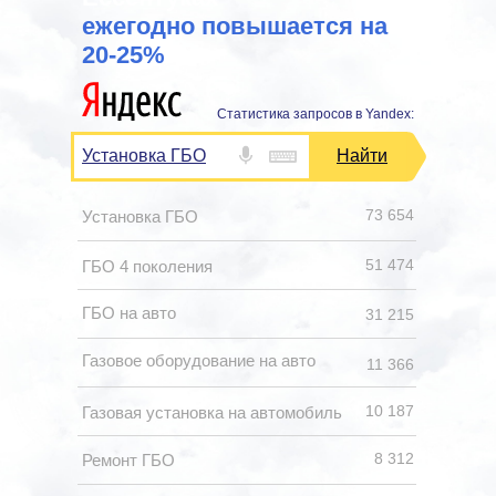
ежегодно повышается на
20-25%
Статистика запросов в Yandex:
Установка ГБО
Найти
73 654
Установка ГБО
51 474
ГБО 4 поколения
ГБО на авто
31 215
Газовое оборудование на авто
11 366
10 187
Газовая установка на автомобиль
8 312
Ремонт ГБО