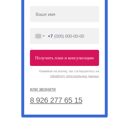
+7
Получить план и консультацию
Нажимая на кнопку, вы соглашаетесь на
обработку персональных данных
или звоните
8 926 277 65 15