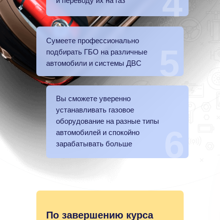
4
и переводу их на газ
Сумеете профессионально
5
подбирать ГБО на различные
автомобили и системы ДВС
Вы сможете уверенно
устанавливать газовое
оборудование на разные типы
6
автомобилей и спокойно
зарабатывать больше
По завершению курса