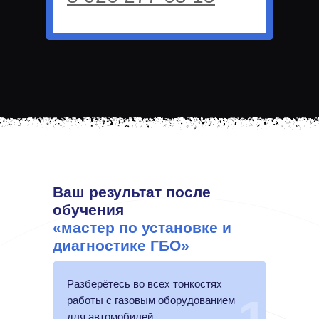
Ваш результат после
обучения
«мастер по установке и
диагностике ГБО»
Разберётесь во всех тонкостях
работы с газовым оборудованием
для автомобилей