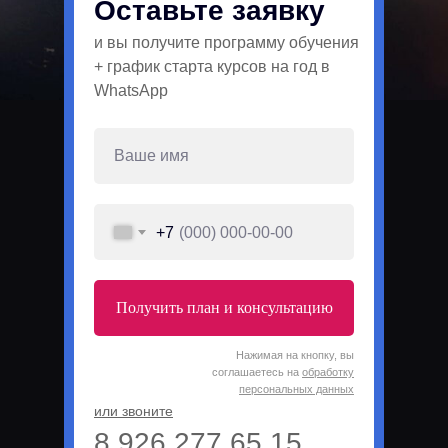
Оставьте заявку
и вы получите программу обучения
+ график старта курсов на год в
WhatsApp
+7
Получить план и консультацию
Нажимая на кнопку, вы
соглашаетесь на
обработку
персональных данных
или звоните
8 926 277 65 15