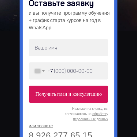
Оставьте заявку
и вы получите программу обучения
+ график старта курсов на год в
WhatsApp
+7
Получить план и консультацию
Нажимая на кнопку, вы
соглашаетесь на
обработку
персональных данных
или звоните
8 926 277 65 15