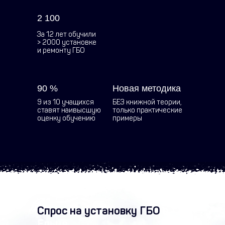
2 100
За 12 лет обучили
> 2000 установке
и ремонту ГБО
90 %
Новая методика
9 из 10 учащихся
БЕЗ книжной теории,
ставят наивысшую
только практические
оценку обучению
примеры
Спрос на установку ГБО
в
Ельце