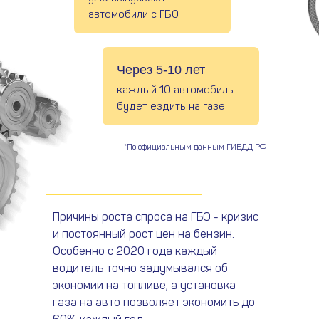
автомобили с ГБО
Через 5-10 лет
каждый 10 автомобиль
будет ездить на газе
*По официальным данным ГИБДД РФ
Причины роста спроса на ГБО - кризис
и постоянный рост цен на бензин.
Особенно с 2020 года каждый
водитель точно задумывался об
экономии на топливе, а установка
газа на авто позволяет экономить до