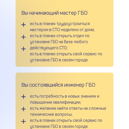
Вы начинающий мастер ГБО
есть в планах трудоустроиться
мастером в СТО недалеко от дома;
есть в планах открыть отдел по
установке ГБО на базе любого
действующего СТО;
есть в планах открыть свой сервис по
установке ГБО в своём городе.
Вы состоявшийся инженер ГБО
есть потребность в новых знаниях и
повышении квалификации;
есть желание найти ответы на сложные
технические вопросы;
есть в планах открыть свой сервис по
установке ГБО в своём городе.