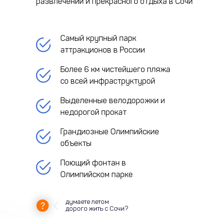
развлечений и прекрасного отдыха в Сочи
Самый крупный парк
аттракционов в России
Более 6 км чистейшего пляжа
со всей инфраструктурой
Выделенные велодорожки и
недорогой прокат
Грандиозные Олимпийские
объекты
Поющий фонтан в
Олимпийском парке
думаете летом
дорого жить с Сочи?