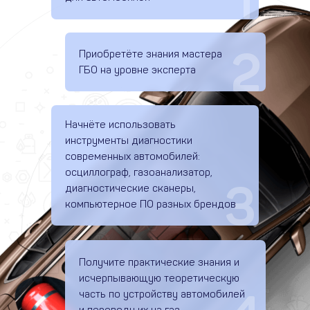
1
2
Приобретёте знания мастера
ГБО на уровне эксперта
Начнёте использовать
инструменты диагностики
современных автомобилей:
осциллограф, газоанализатор,
3
диагностические сканеры,
компьютерное ПО разных брендов
Получите практические знания и
исчерпывающую теоретическую
часть по устройству автомобилей