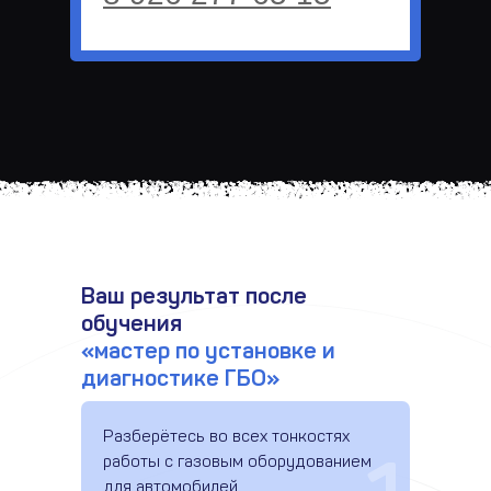
Ваш результат после
обучения
«мастер по установке и
диагностике ГБО»
Разберётесь во всех тонкостях
работы с газовым оборудованием
для автомобилей