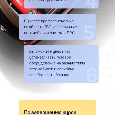
4
и переводу их на газ
Сумеете профессионально
5
подбирать ГБО на различные
автомобили и системы ДВС
Вы сможете уверенно
устанавливать газовое
оборудование на разные типы
6
автомобилей и спокойно
зарабатывать больше
По завершению курса