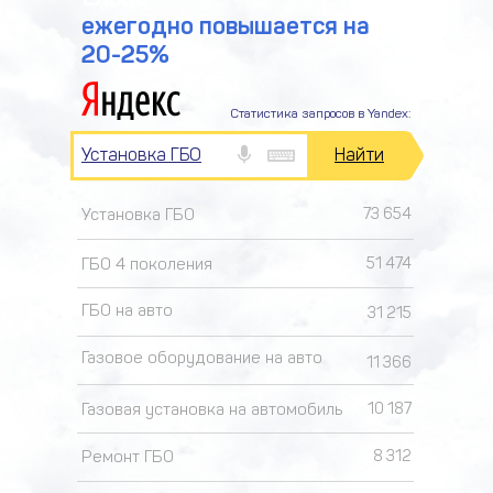
ежегодно повышается на
20-25%
Статистика запросов в Yandex:
Установка ГБО
Найти
Установка ГБО
73 654
ГБО 4 поколения
51 474
ГБО на авто
31 215
Газовое оборудование на авто
11 366
Газовая установка на автомобиль
10 187
Ремонт ГБО
8 312