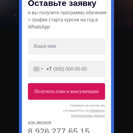
Оставьте заявку
и вы получите программу обучения
+ график старта курсов на год в
WhatsApp
+7
Получить план и консультацию
Нажимая на кнопку, вы
соглашаетесь на
обработку
персональных данных
или звоните
8 926 277 65 15