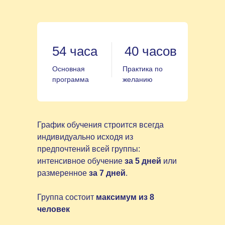
54 часа
40 часов
Основная
Практика по
программа
желанию
График обучения строится всегда
индивидуально исходя из
предпочтений всей группы:
интенсивное обучение
за 5 дней
или
размеренное
за 7 дней
.
Группа состоит
максимум из 8
человек