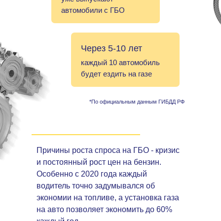
автомобили с ГБО
Через 5-10 лет
каждый 10 автомобиль
будет ездить на газе
*По официальным данным ГИБДД РФ
Причины роста спроса на ГБО - кризис
и постоянный рост цен на бензин.
Особенно с 2020 года каждый
водитель точно задумывался об
экономии на топливе, а установка газа
на авто позволяет экономить до 60%