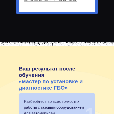
Ваш результат после
обучения
«мастер по установке и
диагностике ГБО»
Разберётесь во всех тонкостях
работы с газовым оборудованием
для автомобилей