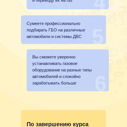
4
и переводу их на газ
Сумеете профессионально
5
подбирать ГБО на различные
автомобили и системы ДВС
Вы сможете уверенно
устанавливать газовое
оборудование на разные типы
6
автомобилей и спокойно
зарабатывать больше
По завершению курса