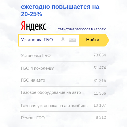
ежегодно повышается на
20-25%
Статистика запросов в Yandex:
Установка ГБО
Найти
73 654
Установка ГБО
51 474
ГБО 4 поколения
ГБО на авто
31 215
Газовое оборудование на авто
11 366
10 187
Газовая установка на автомобиль
8 312
Ремонт ГБО