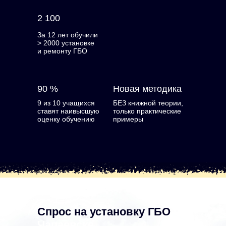
2 100
За 12 лет обучили
> 2000 установке
и ремонту ГБО
90 %
Новая методика
9 из 10 учащихся
БЕЗ книжной теории,
ставят наивысшую
только практические
оценку обучению
примеры
Спрос на установку ГБО
в
Чапаевске