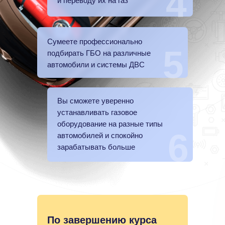
4
и переводу их на газ
Сумеете профессионально
5
подбирать ГБО на различные
автомобили и системы ДВС
Вы сможете уверенно
устанавливать газовое
оборудование на разные типы
6
автомобилей и спокойно
зарабатывать больше
По завершению курса