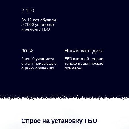
2 100
За 12 лет обучили
> 2000 установке
и ремонту ГБО
90 %
Новая методика
9 из 10 учащихся
БЕЗ книжной теории,
ставят наивысшую
только практические
оценку обучению
примеры
Спрос на установку ГБО
в
Бугульме