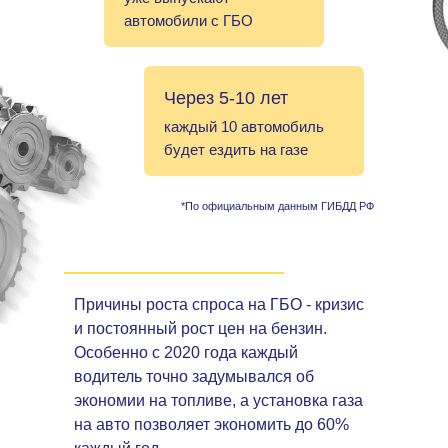
автомобили с ГБО
Через 5-10 лет
каждый 10 автомобиль
будет ездить на газе
*По официальным данным ГИБДД РФ
Причины роста спроса на ГБО - кризис
и постоянный рост цен на бензин.
Особенно с 2020 года каждый
водитель точно задумывался об
экономии на топливе, а установка газа
на авто позволяет экономить до 60%