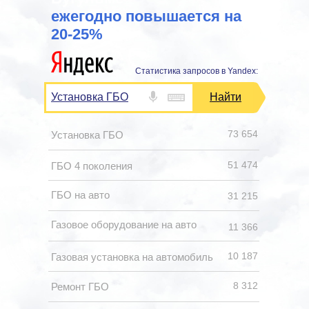
ежегодно повышается на
20-25%
Статистика запросов в Yandex:
Установка ГБО
Найти
73 654
Установка ГБО
51 474
ГБО 4 поколения
ГБО на авто
31 215
Газовое оборудование на авто
11 366
10 187
Газовая установка на автомобиль
8 312
Ремонт ГБО