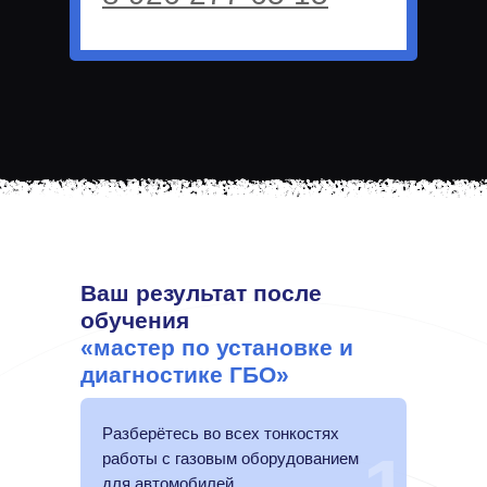
Ваш результат после
обучения
«мастер по установке и
диагностике ГБО»
Разберётесь во всех тонкостях
работы с газовым оборудованием
для автомобилей