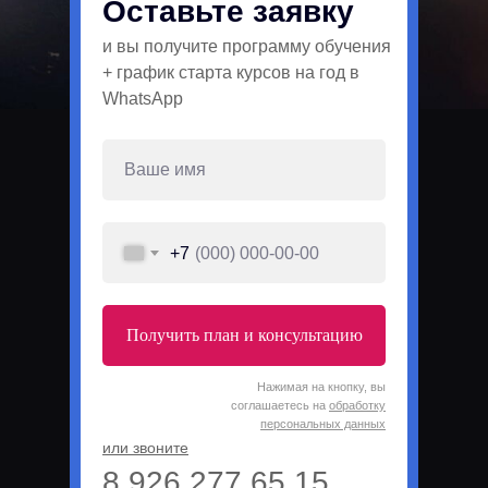
Оставьте заявку
и вы получите программу обучения
+ график старта курсов на год в
WhatsApp
+7
Получить план и консультацию
Нажимая на кнопку, вы
соглашаетесь на
обработку
персональных данных
или звоните
8 926 277 65 15