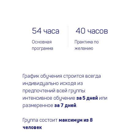
54 часа
40 часов
Основная
Практика по
программа
желанию
График обучения строится всегда
индивидуально исходя из
предпочтений всей группы:
интенсивное обучение
за 5 дней
или
размеренное
за 7 дней
.
Группа состоит
максимум из 8
человек