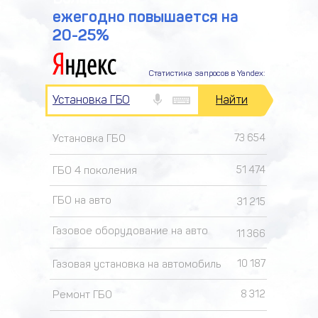
ежегодно повышается на
20-25%
Статистика запросов в Yandex:
Установка ГБО
Найти
Установка ГБО
73 654
ГБО 4 поколения
51 474
ГБО на авто
31 215
Газовое оборудование на авто
11 366
Газовая установка на автомобиль
10 187
Ремонт ГБО
8 312