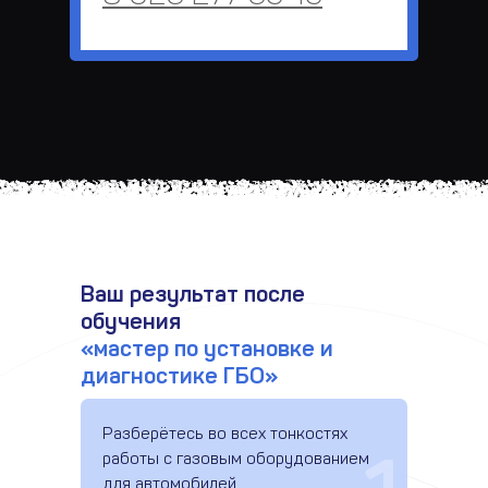
Ваш результат после
обучения
«мастер по установке и
диагностике ГБО»
Разберётесь во всех тонкостях
работы с газовым оборудованием
для автомобилей