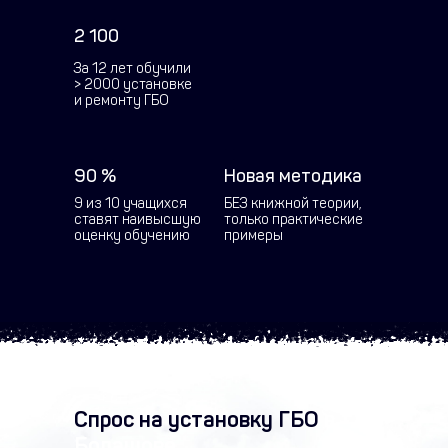
2 100
За 12 лет обучили
> 2000 установке
и ремонту ГБО
90 %
Новая методика
9 из 10 учащихся
БЕЗ книжной теории,
ставят наивысшую
только практические
оценку обучению
примеры
Спрос на установку ГБО
в
Болашове