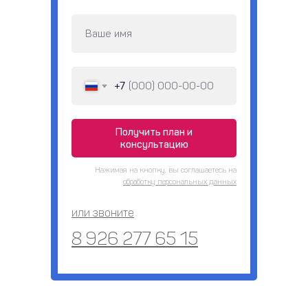
+7
Получить план и
консультацию
Нажимая на кнопку, вы соглашаетесь на
обработку персональных данных
или звоните
8 926 277 65 15