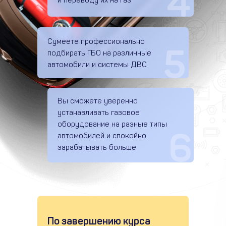
4
и переводу их на газ
Сумеете профессионально
5
подбирать ГБО на различные
автомобили и системы ДВС
Вы сможете уверенно
устанавливать газовое
оборудование на разные типы
6
автомобилей и спокойно
зарабатывать больше
По завершению курса