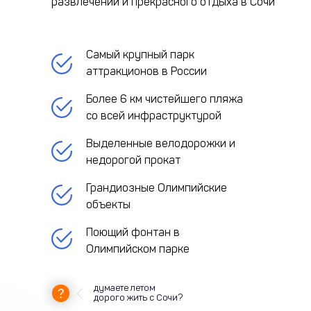
развлечений и прекрасного отдыха в Сочи
Самый крупный парк
аттракционов в России
Более 6 км чистейшего пляжа
со всей инфраструктурой
Выделенные велодорожки и
недорогой прокат
Грандиозные Олимпийские
объекты
Поющий фонтан в
Олимпийском парке
думаете летом
дорого жить с Сочи?