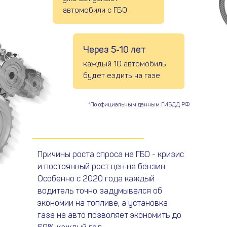
автомобили с ГБО
Через 5-10 лет
каждый 10 автомобиль
будет ездить на газе
*По официальным данным ГИБДД РФ
Причины роста спроса на ГБО - кризис
и постоянный рост цен на бензин.
Особенно с 2020 года каждый
водитель точно задумывался об
экономии на топливе, а установка
газа на авто позволяет экономить до