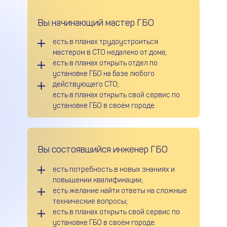
Вы начинающий мастер ГБО
есть в планах трудоустроиться
мастером в СТО недалеко от дома;
есть в планах открыть отдел по
установке ГБО на базе любого
действующего СТО;
есть в планах открыть свой сервис по
установке ГБО в своём городе.
Вы состоявшийся инженер ГБО
есть потребность в новых знаниях и
повышении квалификации;
есть желание найти ответы на сложные
технические вопросы;
есть в планах открыть свой сервис по
установке ГБО в своём городе.