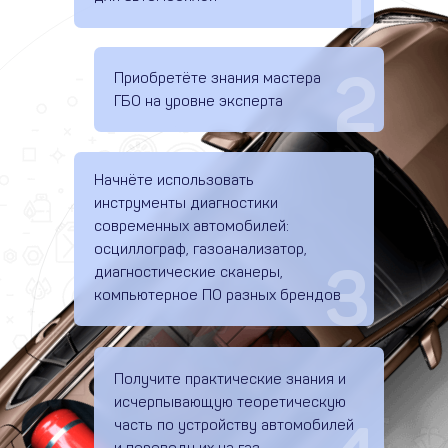
1
2
Приобретёте знания мастера
ГБО на уровне эксперта
Начнёте использовать
инструменты диагностики
современных автомобилей:
осциллограф, газоанализатор,
3
диагностические сканеры,
компьютерное ПО разных брендов
Получите практические знания и
исчерпывающую теоретическую
часть по устройству автомобилей