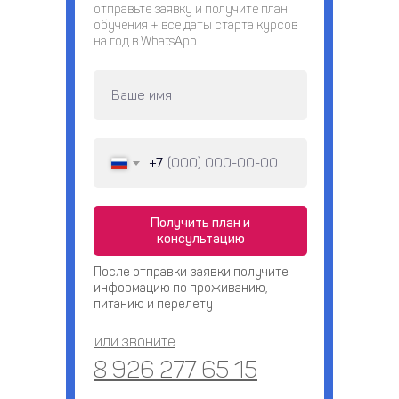
отправьте заявку и получите план
обучения + все даты старта курсов
на год в WhatsApp
+7
Получить план и
консультацию
После отправки заявки получите
информацию по проживанию,
питанию и перелету
или звоните
8 926 277 65 15