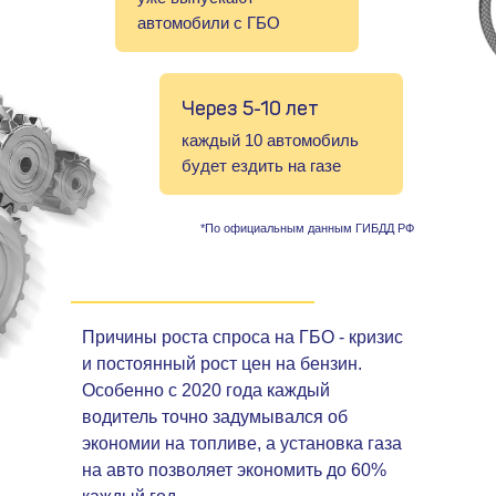
автомобили с ГБО
Через 5-10 лет
каждый 10 автомобиль
будет ездить на газе
*По официальным данным ГИБДД РФ
Причины роста спроса на ГБО - кризис
и постоянный рост цен на бензин.
Особенно с 2020 года каждый
водитель точно задумывался об
экономии на топливе, а установка газа
на авто позволяет экономить до 60%