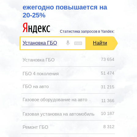
ежегодно повышается на
20-25%
Статистика запросов в Yandex:
Установка ГБО
Найти
73 654
Установка ГБО
51 474
ГБО 4 поколения
ГБО на авто
31 215
Газовое оборудование на авто
11 366
10 187
Газовая установка на автомобиль
8 312
Ремонт ГБО