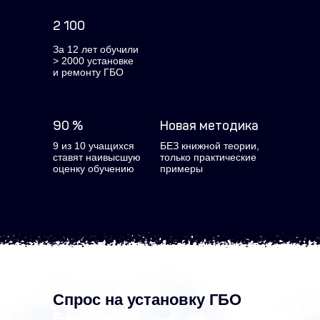
2 100
За 12 лет обучили
> 2000 установке
и ремонту ГБО
90 %
Новая методика
9 из 10 учащихся
БЕЗ книжной теории,
ставят наивысшую
только практические
оценку обучению
примеры
Спрос на установку ГБО
в
Белорецке