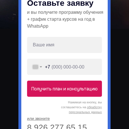
Оставьте заявку
и вы получите программу обучения
+ график старта курсов на год в
WhatsApp
+7
Получить план и консультацию
Нажимая на кнопку, вы
соглашаетесь на
обработку
персональных данных
или звоните
8 926 277 65 15