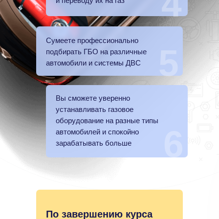
4
и переводу их на газ
Сумеете профессионально
5
подбирать ГБО на различные
автомобили и системы ДВС
Вы сможете уверенно
устанавливать газовое
оборудование на разные типы
6
автомобилей и спокойно
зарабатывать больше
По завершению курса