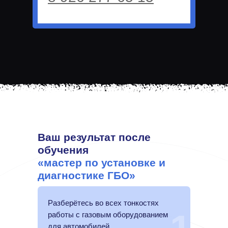
Ваш результат после
обучения
«мастер по установке и
диагностике ГБО»
Разберётесь во всех тонкостях
работы с газовым оборудованием
для автомобилей