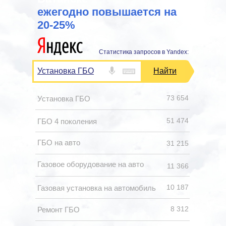
ежегодно повышается на
20-25%
Статистика запросов в Yandex:
Установка ГБО
Найти
73 654
Установка ГБО
51 474
ГБО 4 поколения
ГБО на авто
31 215
Газовое оборудование на авто
11 366
10 187
Газовая установка на автомобиль
8 312
Ремонт ГБО