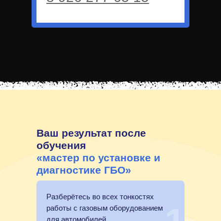
Ваш результат после
обучения
«мастер по установке и
диагностике ГБО»
Разберётесь во всех тонкостях
работы с газовым оборудованием
для автомобилей