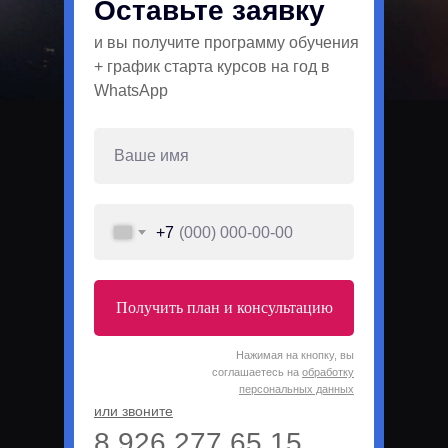
Оставьте заявку
и вы получите программу обучения
+ график старта курсов на год в
WhatsApp
+7
Получить план и консультацию
Нажимая на кнопку, вы
соглашаетесь на
обработку
персональных данных
или звоните
8 926 277 65 15