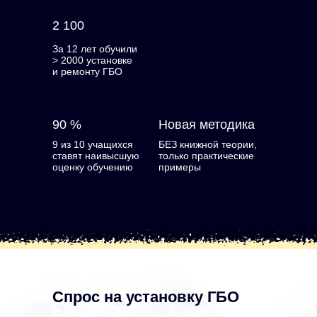
2 100
За 12 лет обучили
> 2000 установке
и ремонту ГБО
90 %
Новая методика
9 из 10 учащихся
БЕЗ книжной теории,
ставят наивысшую
только практические
оценку обучению
примеры
Спрос на установку ГБО
в
Батайске