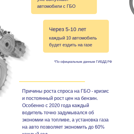
автомобили с ГБО
Через 5-10 лет
каждый 10 автомобиль
будет ездить на газе
*По официальным данным ГИБДД РФ
Причины роста спроса на ГБО - кризис
и постоянный рост цен на бензин.
Особенно с 2020 года каждый
водитель точно задумывался об
экономии на топливе, а установка газа
на авто позволяет экономить до 60%