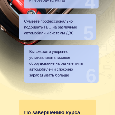
4
и переводу их на газ
Сумеете профессионально
5
подбирать ГБО на различные
автомобили и системы ДВС
Вы сможете уверенно
устанавливать газовое
оборудование на разные типы
6
автомобилей и спокойно
зарабатывать больше
По завершению курса