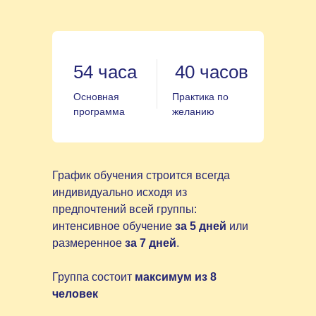
54 часа
40 часов
Основная
Практика по
программа
желанию
График обучения строится всегда
индивидуально исходя из
предпочтений всей группы:
интенсивное обучение
за 5 дней
или
размеренное
за 7 дней
.
Группа состоит
максимум из 8
человек