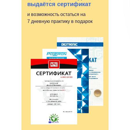
выдаётся сертификат
и возможность остаться на
7 дневную практику в подарок