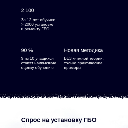
2 100
За 12 лет обучили
> 2000 установке
и ремонту ГБО
90 %
Новая методика
9 из 10 учащихся
БЕЗ книжной теории,
ставят наивысшую
только практические
оценку обучению
примеры
Спрос на установку ГБО
в
Астрахани