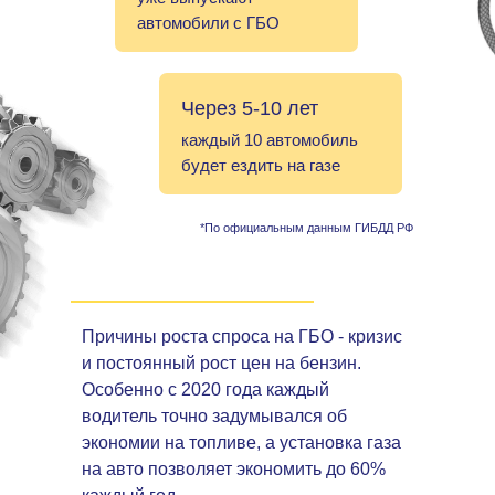
автомобили с ГБО
Через 5-10 лет
каждый 10 автомобиль
будет ездить на газе
*По официальным данным ГИБДД РФ
Причины роста спроса на ГБО - кризис
и постоянный рост цен на бензин.
Особенно с 2020 года каждый
водитель точно задумывался об
экономии на топливе, а установка газа
на авто позволяет экономить до 60%