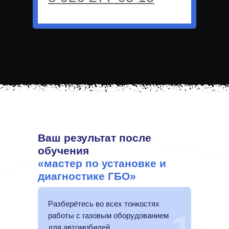
Ваш результат после
обучения
«мастер по установке и
диагностике ГБО»
Разберётесь во всех тонкостях
работы с газовым оборудованием
для автомобилей