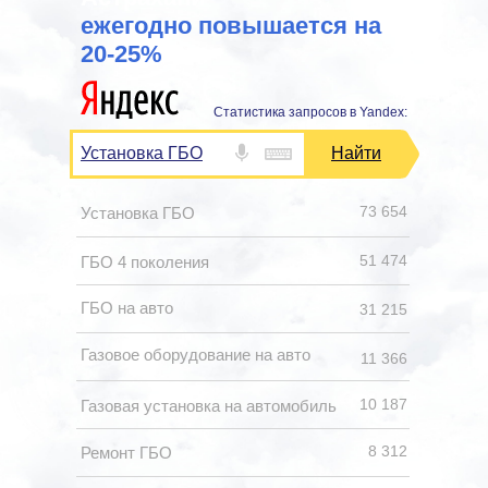
ежегодно повышается на
20-25%
Статистика запросов в Yandex:
Установка ГБО
Найти
73 654
Установка ГБО
51 474
ГБО 4 поколения
ГБО на авто
31 215
Газовое оборудование на авто
11 366
10 187
Газовая установка на автомобиль
8 312
Ремонт ГБО