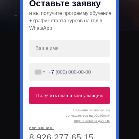
Оставьте заявку
и вы получите программу обучения
+ график старта курсов на год в
WhatsApp
+7
Получить план и консультацию
Нажимая на кнопку, вы
соглашаетесь на
обработку
персональных данных
или звоните
8 926 277 65 15