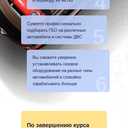
4
и переводу их на газ
Сумеете профессионально
5
подбирать ГБО на различные
автомобили и системы ДВС
Вы сможете уверенно
устанавливать газовое
оборудование на разные типы
6
автомобилей и спокойно
зарабатывать больше
По завершению курса